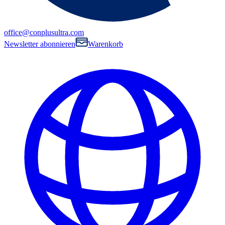
office@conplusultra.com
Newsletter abonnieren
Warenkorb