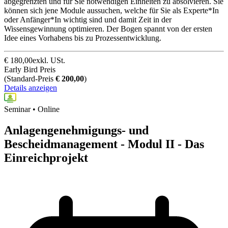
abgegrenzten und für Sie notwendigen Einheiten zu absolvieren. Sie
können sich jene Module aussuchen, welche für Sie als Experte*In
oder Anfänger*In wichtig sind und damit Zeit in der
Wissensgewinnung optimieren. Der Bogen spannt von der ersten
Idee eines Vorhabens bis zu Prozessentwicklung.
€
180,00
exkl. USt.
Early Bird Preis
(
Standard-Preis
€
200,00
)
Details anzeigen
Seminar • Online
Anlagengenehmigungs- und
Bescheidmanagement - Modul II - Das
Einreichprojekt