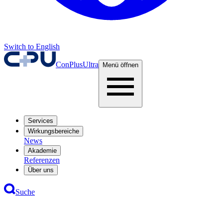
Switch to English
ConPlusUltra
Menü öffnen
Services
Wirkungsbereiche
News
Akademie
Referenzen
Über uns
Suche