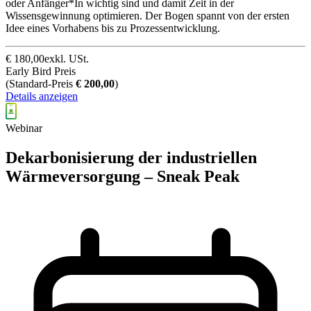
oder Anfänger*In wichtig sind und damit Zeit in der
Wissensgewinnung optimieren. Der Bogen spannt von der ersten
Idee eines Vorhabens bis zu Prozessentwicklung.
€
180,00
exkl. USt.
Early Bird Preis
(
Standard-Preis
€
200,00
)
Details anzeigen
Webinar
Dekarbonisierung der industriellen
Wärmeversorgung – Sneak Peak