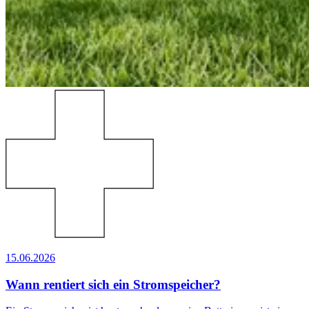
15.06.2026
Wann rentiert sich ein Stromspeicher?