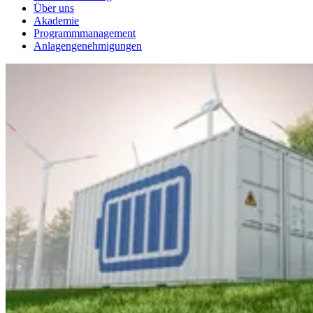
Über uns
Akademie
Programmmanagement
Anlagengenehmigungen