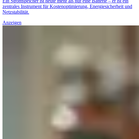
Ein Stromspeicher ist heute mehr als nur eine Batterie – er ist ein
zentrales Instrument für Kostenoptimierung, Energiesicherheit und
Netzstabilität.
Anzeigen