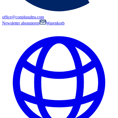
office@conplusultra.com
Newsletter abonnieren
Warenkorb