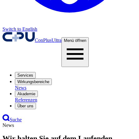
Switch to English
ConPlusUltra
Menü öffnen
Services
Wirkungsbereiche
News
Akademie
Referenzen
Über uns
Suche
News
Wir halten Sie auf dem Laufenden