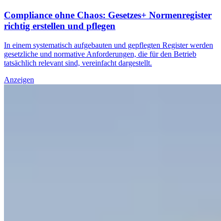
Compliance ohne Chaos: Gesetzes+ Normenregister
richtig erstellen und pflegen
In einem systematisch aufgebauten und gepflegten Register werden
gesetzliche und normative Anforderungen, die für den Betrieb
tatsächlich relevant sind, vereinfacht dargestellt.
Anzeigen