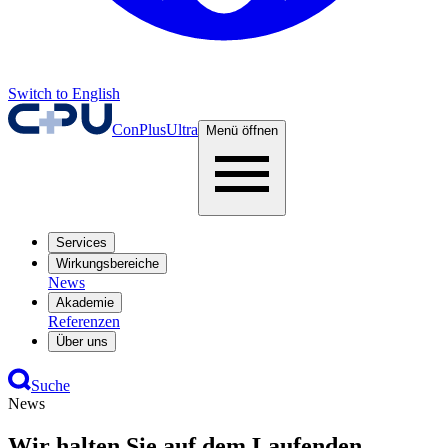
Switch to English
ConPlusUltra
Menü öffnen
Services
Wirkungsbereiche
News
Akademie
Referenzen
Über uns
Suche
News
Wir halten Sie auf dem Laufenden