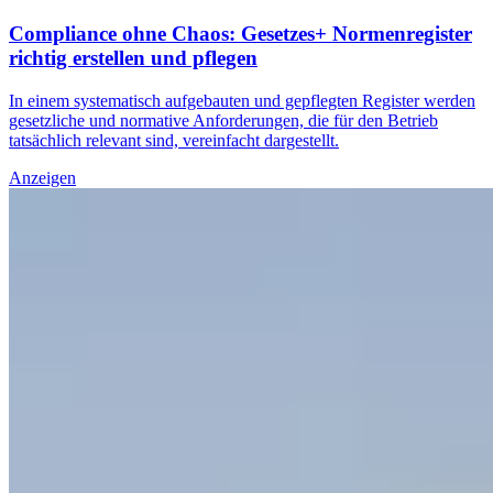
Compliance ohne Chaos: Gesetzes+ Normenregister
richtig erstellen und pflegen
In einem systematisch aufgebauten und gepflegten Register werden
gesetzliche und normative Anforderungen, die für den Betrieb
tatsächlich relevant sind, vereinfacht dargestellt.
Anzeigen