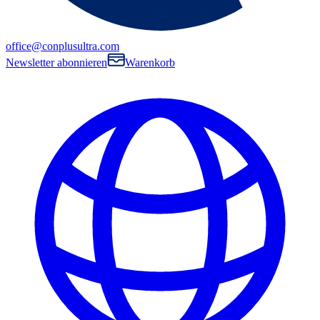
office@conplusultra.com
Newsletter abonnieren
Warenkorb