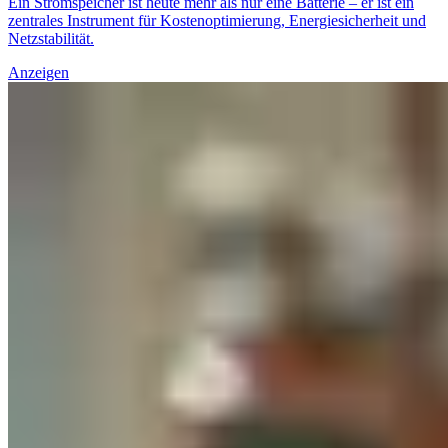
Ein Stromspeicher ist heute mehr als nur eine Batterie – er ist ein
zentrales Instrument für Kostenoptimierung, Energiesicherheit und
Netzstabilität.
Anzeigen