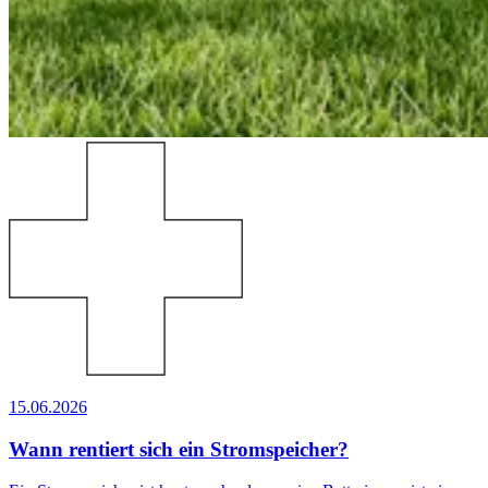
15.06.2026
Wann rentiert sich ein Stromspeicher?