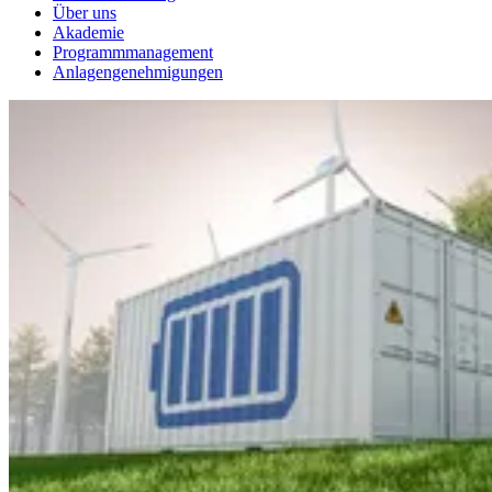
Über uns
Akademie
Programmmanagement
Anlagengenehmigungen