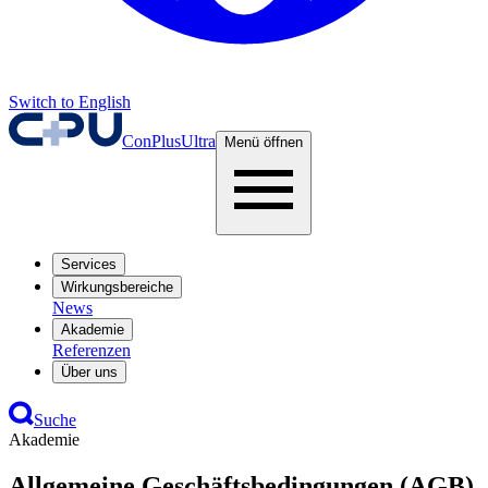
Switch to English
ConPlusUltra
Menü öffnen
Services
Wirkungsbereiche
News
Akademie
Referenzen
Über uns
Suche
Akademie
Allgemeine Geschäftsbedingungen (AGB)