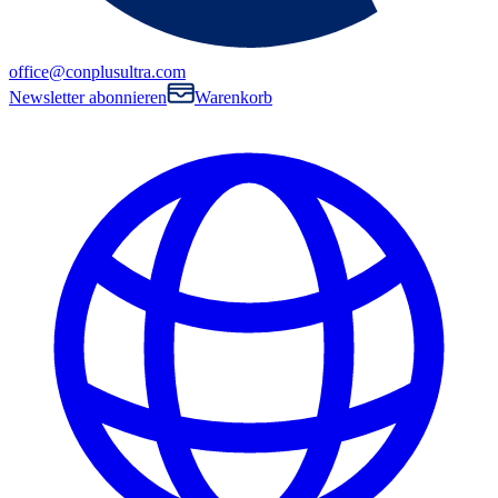
office@conplusultra.com
Newsletter abonnieren
Warenkorb