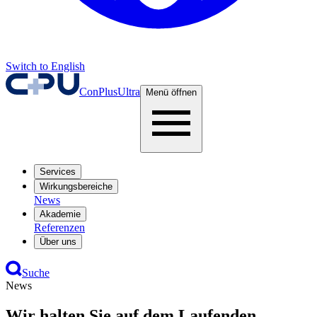
Switch to English
ConPlusUltra
Menü öffnen
Services
Wirkungsbereiche
News
Akademie
Referenzen
Über uns
Suche
News
Wir halten Sie auf dem Laufenden