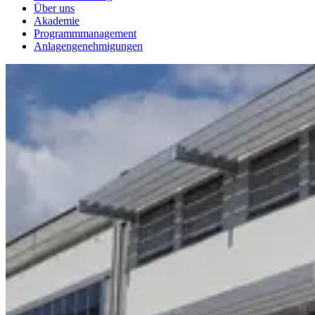
Über uns
Akademie
Programmmanagement
Anlagengenehmigungen