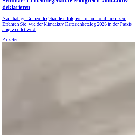
Seminar: Gemeindegebäude erfolgreich klimaaktiv
deklarieren
Nachhaltige Gemeindegebäude erfolgreich planen und umsetzen:
Erfahren Sie, wie der klimaaktiv Kriterienkatalog 2026 in der Praxis
angewendet wird.
Anzeigen