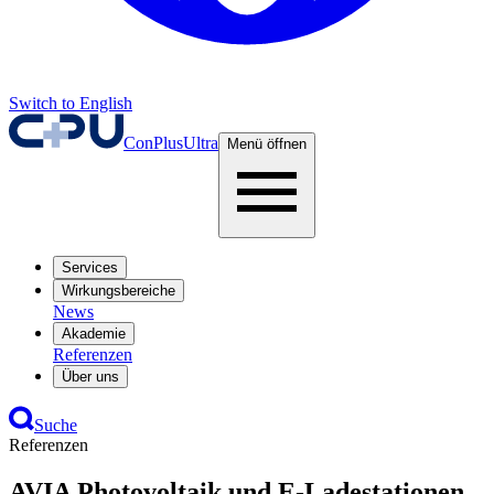
Switch to English
ConPlusUltra
Menü öffnen
Services
Wirkungsbereiche
News
Akademie
Referenzen
Über uns
Suche
Referenzen
AVIA Photovoltaik und E-Ladestationen