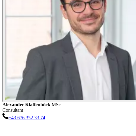
Alexander
Klaffenböck
MSc
Consultant
+43 676 352 33 74