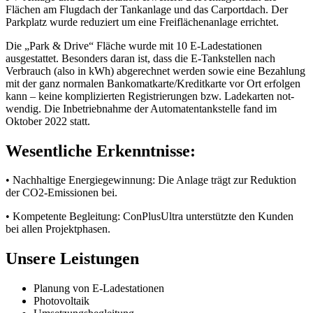
Flächen am Flugdach der Tankanlage und das Carportdach. Der
Parkplatz wurde reduziert um eine Freiflächenanlage errichtet.
Die „Park & Drive“ Fläche wurde mit 10 E-Ladestationen
ausgestattet. Besonders daran ist, dass die E-Tankstellen nach
Verbrauch (also in kWh) abgerechnet werden sowie eine Bezahlung
mit der ganz normalen Bankomatkarte/Kreditkarte vor Ort erfolgen
kann – keine komplizierten Registrierungen bzw. Ladekarten not-
wendig. Die Inbetriebnahme der Automatentankstelle fand im
Oktober 2022 statt.
Wesentliche Erkenntnisse:
•
Nachhaltige Energiegewinnung: Die Anlage trägt zur Reduktion
der CO2-Emissionen bei.
•
Kompetente Begleitung: ConPlusUltra unterstützte den Kunden
bei allen Projektphasen.
Unsere Leistungen
Planung von E-Ladestationen
Photovoltaik