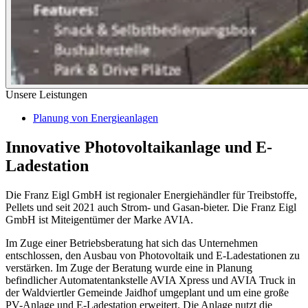
Unsere Leistungen
Planung von Energieanlagen
Innovative Photovoltaikanlage und E-
Ladestation
Die Franz Eigl GmbH ist regionaler Energiehändler für Treibstoffe,
Pellets und seit 2021 auch Strom- und Gasan-bieter. Die Franz Eigl
GmbH ist Miteigentümer der Marke AVIA.
Im Zuge einer Betriebsberatung hat sich das Unternehmen
entschlossen, den Ausbau von Photovoltaik und E-Ladestationen zu
verstärken. Im Zuge der Beratung wurde eine in Planung
befindlicher Automatentankstelle AVIA Xpress und AVIA Truck in
der Waldviertler Gemeinde Jaidhof umgeplant und um eine große
PV-Anlage und E-Ladestation erweitert. Die Anlage nutzt die