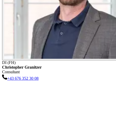
DI (FH)
Christopher
Granitzer
Consultant
+43 676 352 30 08