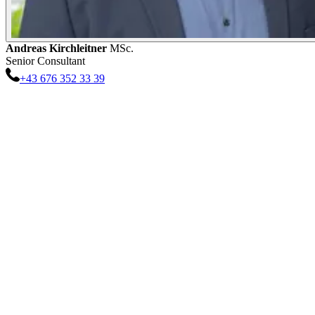
Andreas
Kirchleitner
MSc.
Senior Consultant
+43 676 352 33 39