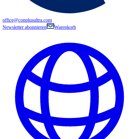
office@conplusultra.com
Newsletter abonnieren
Warenkorb