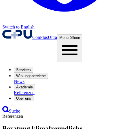
Switch to English
ConPlusUltra
Menü öffnen
Services
Wirkungsbereiche
News
Akademie
Referenzen
Über uns
Suche
Referenzen
Beratung klimafreundliche