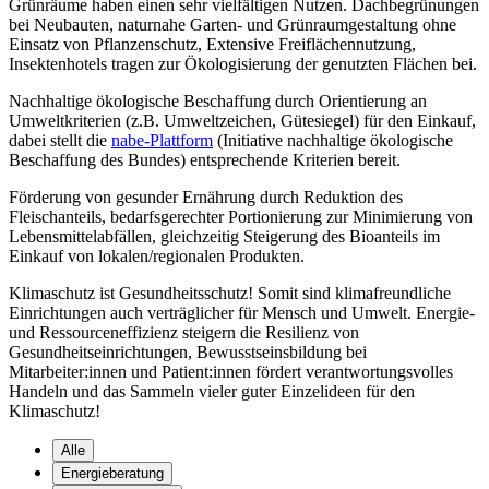
Grünräume haben einen sehr vielfältigen Nutzen. Dachbegrünungen
bei Neubauten, naturnahe Garten- und Grünraumgestaltung ohne
Einsatz von Pflanzenschutz, Extensive Freiflächennutzung,
Insektenhotels tragen zur Ökologisierung der genutzten Flächen bei.
Nachhaltige ökologische Beschaffung durch Orientierung an
Umweltkriterien (z.B. Umweltzeichen, Gütesiegel) für den Einkauf,
dabei stellt die
nabe-Plattform
(Initiative nachhaltige ökologische
Beschaffung des Bundes) entsprechende Kriterien bereit.
Förderung von gesunder Ernährung durch Reduktion des
Fleischanteils, bedarfsgerechter Portionierung zur Minimierung von
Lebensmittelabfällen, gleichzeitig Steigerung des Bioanteils im
Einkauf von lokalen/regionalen Produkten.
Klimaschutz ist Gesundheitsschutz! Somit sind klimafreundliche
Einrichtungen auch verträglicher für Mensch und Umwelt. Energie-
und Ressourceneffizienz steigern die Resilienz von
Gesundheitseinrichtungen, Bewusstseinsbildung bei
Mitarbeiter:innen und Patient:innen fördert verantwortungsvolles
Handeln und das Sammeln vieler guter Einzelideen für den
Klimaschutz!
Alle
Energieberatung