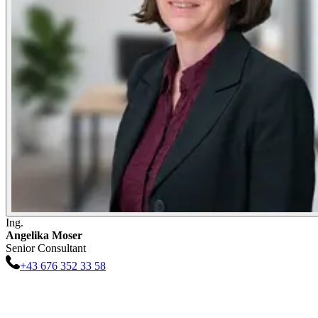
Ing.
Angelika
Moser
Senior Consultant
+43 676 352 33 58