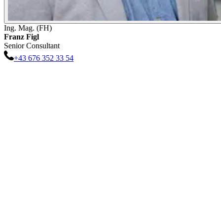
Ing. Mag. (FH)
Franz
Figl
Senior Consultant
+43 676 352 33 54