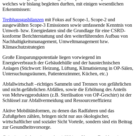
welches wir bislang begleiten durften, mit einigen wesentlichen
Erkenntnissen:
Treibhausgasbilanzen
mit Fokus auf Scope-1, Scope-2 und
ausgewählten Scope-3 Emissionen sowie umfassende Kenntnis von
Umwelt- bzw. Energiedaten sind die Grundlage für eine CSRD-
konforme Berichterstattung und den weiterführenden Aufbau von
Nachhaltigkeitsmanagement, Umweltmanagement bzw.
Klimaschutzstrategien
Große Einsparungspotentiale liegen vorwiegend im
Energieverbrauch der Gebäudehülle und der haustechnischen
Anlagen (Stichwort: Heizung, Lüftung, Klimatisierung in OP-Sälen,
Untersuchungsräumen, Patientenzimmer, Küchen, etc.)
Abfallwirtschaft –richtiges Sammeln und Trennen von gefährlichen
und nicht-gefährlichen Abfällen, sowie die Erhöhung des Anteils
von Mehrwegprodukten (z.B. Sterilisation von OP-Geschirr) ist der
Schlüssel zur Abfallvermeidung und Ressourceneffizienz
Aktive Mobilitätsformen, zu denen das Radfahren und das
Zufußgehen zählen, bringen nicht nur aus ökologischer,
wirtschaftlicher und sozialer Sicht Vorteile, sondern sind ein Beitrag
zur Gesundheitsvorsorge.