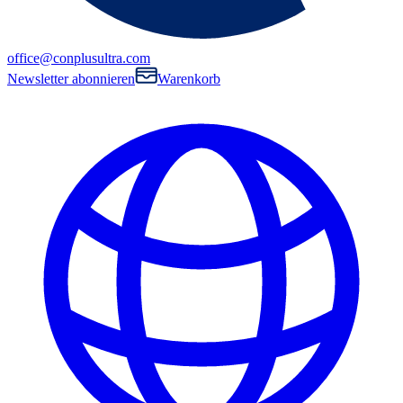
office@conplusultra.com
Newsletter abonnieren
Warenkorb