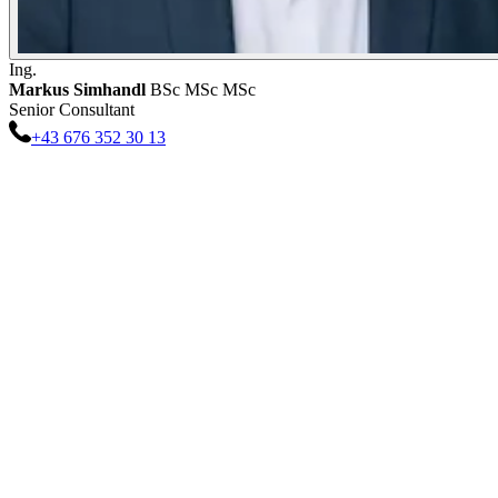
Ing.
Markus
Simhandl
BSc MSc MSc
Senior Consultant
+43 676 352 30 13