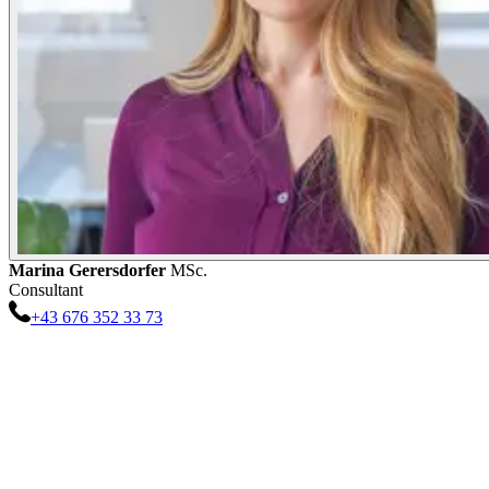
Marina
Gerersdorfer
MSc.
Consultant
+43 676 352 33 73