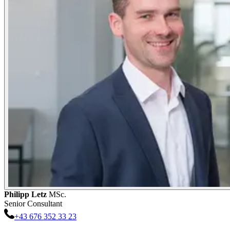
Philipp
Letz
MSc.
Senior Consultant
+43 676 352 33 23