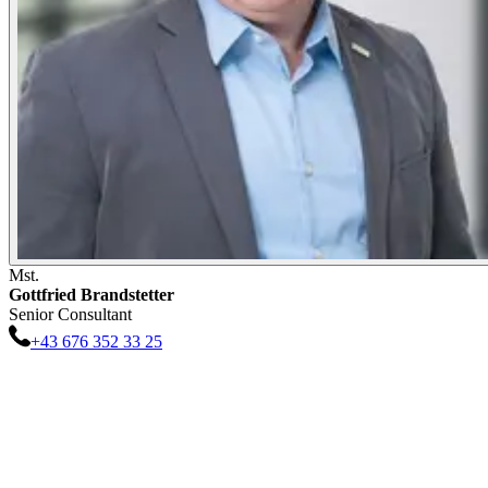
Mst.
Gottfried
Brandstetter
Senior Consultant
+43 676 352 33 25