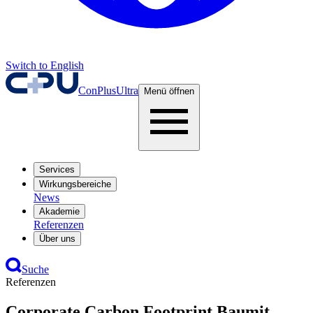
Switch to English
ConPlusUltra
Menü öffnen
Services
Wirkungsbereiche
News
Akademie
Referenzen
Über uns
Suche
Referenzen
Corporate Carbon Footprint Baumit