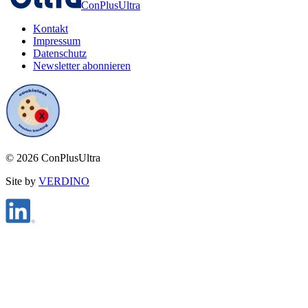
ConPlusUltra
Kontakt
Impressum
Datenschutz
Newsletter abonnieren
©
2026
ConPlusUltra
Site by
VERDINO