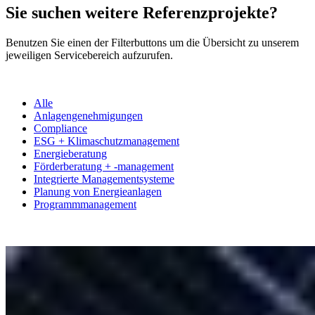
Sie suchen weitere Referenzprojekte?
Benutzen Sie einen der Filterbuttons um die Übersicht zu unserem
jeweiligen Servicebereich aufzurufen.
Alle
Anlagengenehmigungen
Compliance
ESG + Klimaschutzmanagement
Energieberatung
Förderberatung + -management
Integrierte Managementsysteme
Planung von Energieanlagen
Programmmanagement