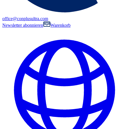
office@conplusultra.com
Newsletter abonnieren
Warenkorb