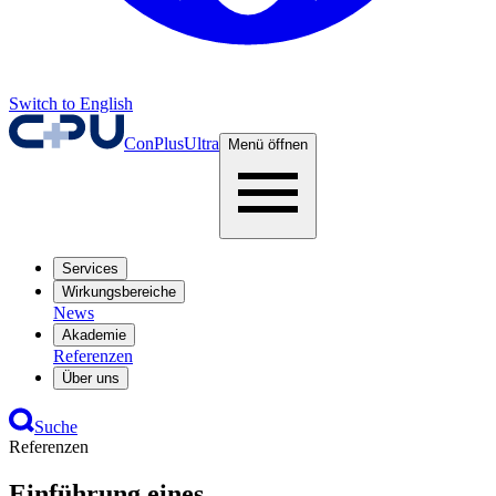
Switch to English
ConPlusUltra
Menü öffnen
Services
Wirkungsbereiche
News
Akademie
Referenzen
Über uns
Suche
Referenzen
Einführung eines