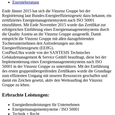
Energieberatung
Ende Jänner 2015 hat sich die Vinzenz Gruppe bei der
Registrierung laut Bundes-Energieeffizienzgesetz dazu bekannt, ein
zertifiziertes Energiemanagementsystem nach ISO 50001
einzuführen. Mit Ende November 2015 wurde das Zertifikat zur
erfolgreichen Einführung eines Energiemanagementsystems durch
die Quality Austria an die Vinzenz Gruppe ausgestellt. Damit
entspricht die Vinzenz Gruppe mit allen dazugehörenden
Tochterunternehmen den Anforderungen aus dem
Energieeffizienzgesetz (EEffG).
ConPlusUltra wurde von der SANTESIS Technisches
Gebäudemanagement & Service GmbH beauftragt, diese bei der
Implementierung eines Energiemanagementsystems nach ISO
50001 in der Vinzenz Gruppe zu unterstützen. Mit der Einführung
des ersten gruppenübergreifenden Zertifikates wurde die Grundlage
zum effizienten Umgang mit unseren Ressourcen geschaffen und
damit ein Zeichen gesetzt, aktiv den Werteauftrag der Vinzenz
Gruppe zu leben.
Erbrachte Leistungen:
Energiedienstleistungen für Unternehmen
Energiemanagementsysteme / ISO 50001
Technik + Recht