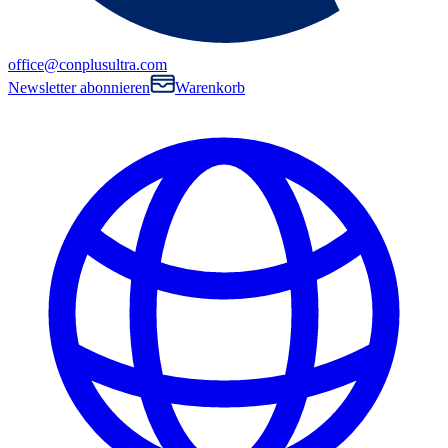
office@conplusultra.com
Newsletter abonnieren
Warenkorb