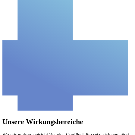
Unsere Wirkungsbereiche
Wo wir wirken, entsteht Wandel. ConPlusUltra setzt sich engagiert