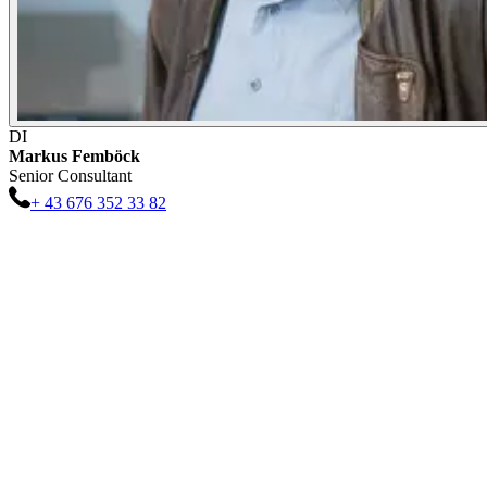
DI
Markus
Femböck
Senior Consultant
+ 43 676 352 33 82