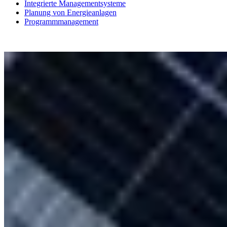
Integrierte Managementsysteme
Planung von Energieanlagen
Programmmanagement