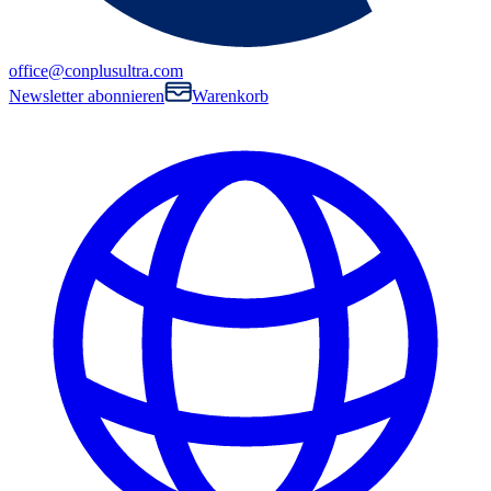
office@conplusultra.com
Newsletter abonnieren
Warenkorb