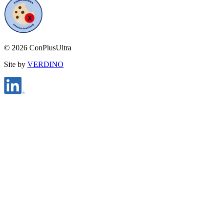
©
2026
ConPlusUltra
Site by
VERDINO