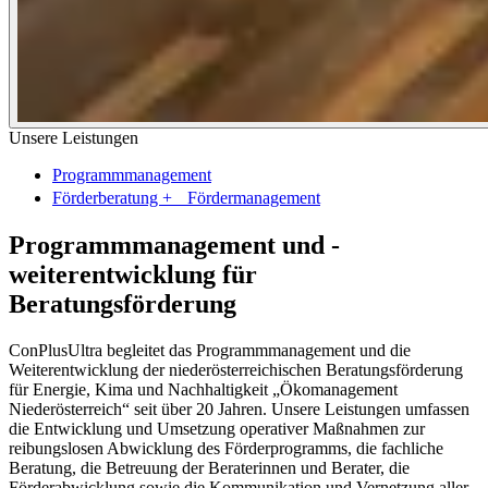
Unsere Leistungen
Programmmanagement
Förderberatung + Fördermanagement
Programmmanagement und -
weiterentwicklung für
Beratungsförderung
ConPlusUltra begleitet das Programmmanagement und die
Weiterentwicklung der niederösterreichischen Beratungsförderung
für Energie, Kima und Nachhaltigkeit „Ökomanagement
Niederösterreich“ seit über 20 Jahren. Unsere Leistungen umfassen
die Entwicklung und Umsetzung operativer Maßnahmen zur
reibungslosen Abwicklung des Förderprogramms, die fachliche
Beratung, die Betreuung der Beraterinnen und Berater, die
Förderabwicklung sowie die Kommunikation und Vernetzung aller