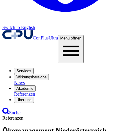
Switch to English
ConPlusUltra
Menü öffnen
Services
Wirkungsbereiche
News
Akademie
Referenzen
Über uns
Suche
Referenzen
Ökomanagement Niederösterreich -