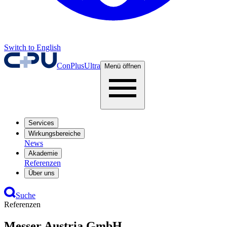
Switch to English
ConPlusUltra
Menü öffnen
Services
Wirkungsbereiche
News
Akademie
Referenzen
Über uns
Suche
Referenzen
Messer Austria GmbH