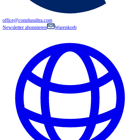
office@conplusultra.com
Newsletter abonnieren
Warenkorb