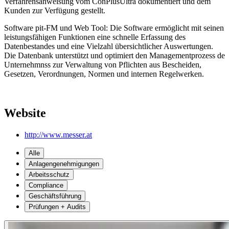
Verfahrensanweisung vom ConPlusUltra dokumentiert und dem
Kunden zur Verfügung gestellt.
Software pit-FM und Web Tool: Die Software ermöglicht mit seinen
leistungsfähigen Funktionen eine schnelle Erfassung des
Datenbestandes und eine Vielzahl übersichtlicher Auswertungen.
Die Datenbank unterstützt und optimiert den Managementprozess de
Unternehmnss zur Verwaltung von Pflichten aus Bescheiden,
Gesetzen, Verordnungen, Normen und internen Regelwerken.
Website
http://www.messer.at
Alle
Anlagengenehmigungen
Arbeitsschutz
Compliance
Geschäftsführung
Prüfungen + Audits