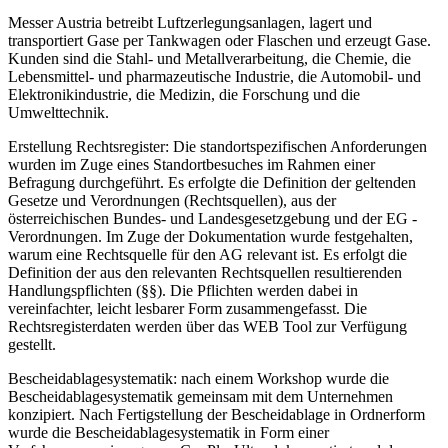
Messer Austria betreibt Luftzerlegungsanlagen, lagert und
transportiert Gase per Tankwagen oder Flaschen und erzeugt Gase.
Kunden sind die Stahl- und Metallverarbeitung, die Chemie, die
Lebensmittel- und pharmazeutische Industrie, die Automobil- und
Elektronikindustrie, die Medizin, die Forschung und die
Umwelttechnik.
Erstellung Rechtsregister: Die standortspezifischen Anforderungen
wurden im Zuge eines Standortbesuches im Rahmen einer
Befragung durchgeführt. Es erfolgte die Definition der geltenden
Gesetze und Verordnungen (Rechtsquellen), aus der
österreichischen Bundes- und Landesgesetzgebung und der EG -
Verordnungen. Im Zuge der Dokumentation wurde festgehalten,
warum eine Rechtsquelle für den AG relevant ist. Es erfolgt die
Definition der aus den relevanten Rechtsquellen resultierenden
Handlungspflichten (§§). Die Pflichten werden dabei in
vereinfachter, leicht lesbarer Form zusammengefasst. Die
Rechtsregisterdaten werden über das WEB Tool zur Verfügung
gestellt.
Bescheidablagesystematik: nach einem Workshop wurde die
Bescheidablagesystematik gemeinsam mit dem Unternehmen
konzipiert. Nach Fertigstellung der Bescheidablage in Ordnerform
wurde die Bescheidablagesystematik in Form einer