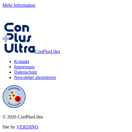
Mehr Information
ConPlusUltra
Kontakt
Impressum
Datenschutz
Newsletter abonnieren
©
2026
ConPlusUltra
Site by
VERDINO