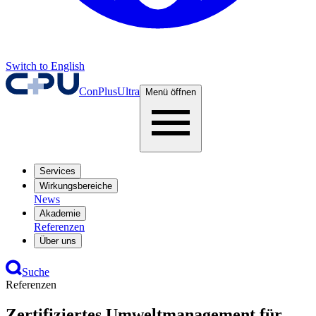
Switch to English
ConPlusUltra
Menü öffnen
Services
Wirkungsbereiche
News
Akademie
Referenzen
Über uns
Suche
Referenzen
Zertifiziertes Umweltmanagement für