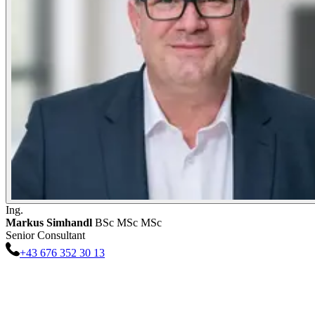
Ing.
Markus
Simhandl
BSc MSc MSc
Senior Consultant
+43 676 352 30 13