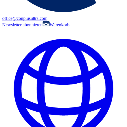
office@conplusultra.com
Newsletter abonnieren
Warenkorb