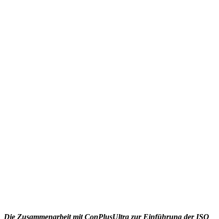
Die Zusammenarbeit mit ConPlusUltra zur Einführung der ISO