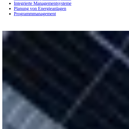
Integrierte Managementsysteme
Planung von Energieanlagen
Programmmanagement