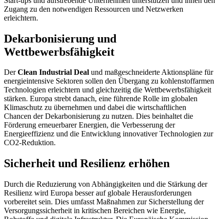
Start-ups und aufstrebende Unternehmen unterstützen und ihnen den
Zugang zu den notwendigen Ressourcen und Netzwerken
erleichtern.
Dekarbonisierung und
Wettbewerbsfähigkeit
Der
Clean Industrial Deal
und maßgeschneiderte Aktionspläne für
energieintensive Sektoren sollen den Übergang zu kohlenstoffarmen
Technologien erleichtern und gleichzeitig die Wettbewerbsfähigkeit
stärken. Europa strebt danach, eine führende Rolle im globalen
Klimaschutz zu übernehmen und dabei die wirtschaftlichen
Chancen der Dekarbonisierung zu nutzen. Dies beinhaltet die
Förderung erneuerbarer Energien, die Verbesserung der
Energieeffizienz und die Entwicklung innovativer Technologien zur
CO2-Reduktion.
Sicherheit und Resilienz erhöhen
Durch die Reduzierung von Abhängigkeiten und die Stärkung der
Resilienz wird Europa besser auf globale Herausforderungen
vorbereitet sein. Dies umfasst Maßnahmen zur Sicherstellung der
Versorgungssicherheit in kritischen Bereichen wie Energie,