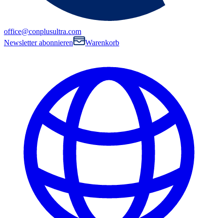
office@conplusultra.com
Newsletter abonnieren
Warenkorb