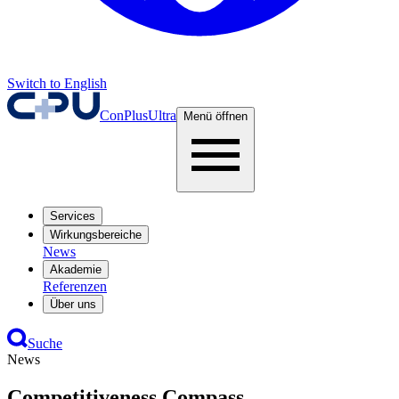
Switch to English
ConPlusUltra
Menü öffnen
Services
Wirkungsbereiche
News
Akademie
Referenzen
Über uns
Suche
News
Competitiveness Compass