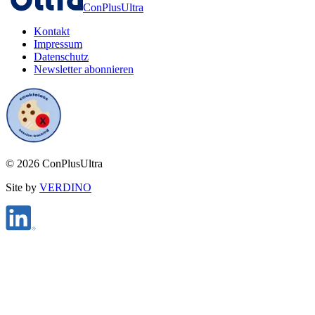
ConPlusUltra
Kontakt
Impressum
Datenschutz
Newsletter abonnieren
©
2026
ConPlusUltra
Site by
VERDINO