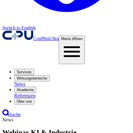
Switch to English
ConPlusUltra
Menü öffnen
Services
Wirkungsbereiche
News
Akademie
Referenzen
Über uns
Suche
News
Webinar KI & Industrie