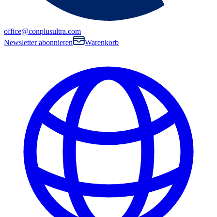
office@conplusultra.com
Newsletter abonnieren
Warenkorb