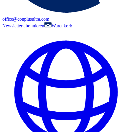
office@conplusultra.com
Newsletter abonnieren
Warenkorb