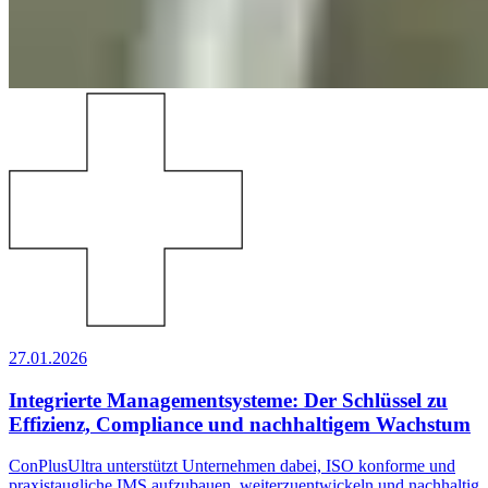
27.01.2026
Integrierte Managementsysteme: Der Schlüssel zu
Effizienz, Compliance und nachhaltigem Wachstum
ConPlusUltra unterstützt Unternehmen dabei, ISO konforme und
praxistaugliche IMS aufzubauen, weiterzuentwickeln und nachhaltig