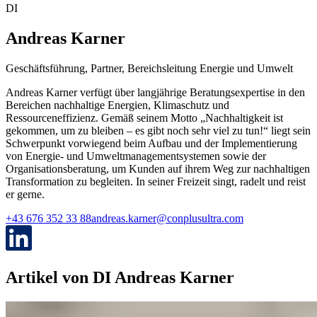
DI
Andreas
Karner
Geschäftsführung, Partner, Bereichsleitung Energie und Umwelt
Andreas Karner verfügt über langjährige Beratungsexpertise in den
Bereichen nachhaltige Energien, Klimaschutz und
Ressourceneffizienz. Gemäß seinem Motto „Nachhaltigkeit ist
gekommen, um zu bleiben – es gibt noch sehr viel zu tun!“ liegt sein
Schwerpunkt vorwiegend beim Aufbau und der Implementierung
von Energie- und Umweltmanagementsystemen sowie der
Organisationsberatung, um Kunden auf ihrem Weg zur nachhaltigen
Transformation zu begleiten. In seiner Freizeit singt, radelt und reist
er gerne.
+43 676 352 33 88
andreas.karner@conplusultra.com
Artikel von
DI Andreas Karner