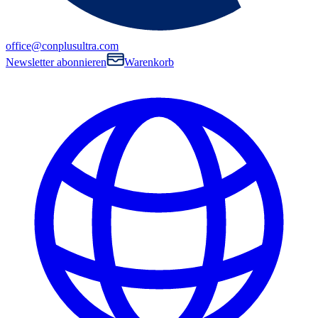
office@conplusultra.com
Newsletter abonnieren
Warenkorb