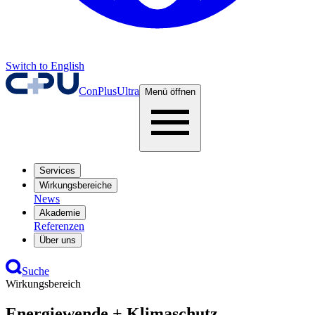
Switch to English
ConPlusUltra
Menü öffnen
Services
Wirkungsbereiche
News
Akademie
Referenzen
Über uns
Suche
Wirkungsbereich
Energiewende + Klimaschutz