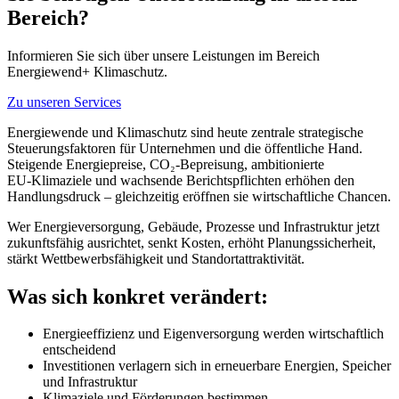
Bereich?
Informieren Sie sich über unsere Leistungen im Bereich
Energiewend+ Klimaschutz.
Zu unseren Services
Energiewende und Klimaschutz sind heute zentrale strategische
Steuerungsfaktoren für Unternehmen und die öffentliche Hand.
Steigende Energiepreise, CO₂-Bepreisung, ambitionierte
EU‑Klimaziele und wachsende Berichtspflichten erhöhen den
Handlungsdruck – gleichzeitig eröffnen sie wirtschaftliche Chancen.
Wer Energieversorgung, Gebäude, Prozesse und Infrastruktur jetzt
zukunftsfähig ausrichtet, senkt Kosten, erhöht Planungssicherheit,
stärkt Wettbewerbsfähigkeit und Standortattraktivität.
Was sich konkret verändert:
Energieeffizienz und Eigenversorgung werden wirtschaftlich
entscheidend
Investitionen verlagern sich in erneuerbare Energien, Speicher
und Infrastruktur
Klimaziele und Förderungen bestimmen