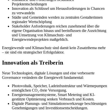
Projektentscheidungen
Innovation als Schlüssel um Herausforderungen in Chancen
zu verwandeln
Städte und Gemeinden werden zu zentralen Gestalterinnen
regionaler Wertschöpfung
Stakeholder Anforderungen reichen zunehmend über die
eigene Organisation hinaus und beeinflussen die Ausrichtung
und Umsetzung von Klimaschutz- und
Energiewendeprojekten maßgeblich.
Energiewende und Klimaschutz sind damit kein Zusatzthema mehr
– sie sind ein strategischer Erfolgsfaktor.
Innovation als Treiberin
Neue Technologien, digitale Lösungen und eine verbesserte
Governance verändern die Energiewelt fundamental:
Photovoltaik, Speicher, Ladeinfrastruktur und Wärmepumpen
ermöglichen CO₂-freie Versorgung.
Energiemanagementsysteme, Smart Metering und KI-
gestützte Optimierung senken Verbrauch und Kosten.
Digitale Planungs- und Simulationswerkzeuge beschleunigen
Genehmigungen und Investitionsentscheidungen.