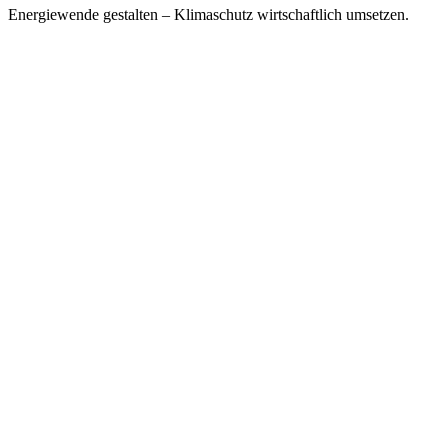
Energiewende gestalten – Klimaschutz wirtschaftlich umsetzen.