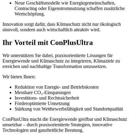
Neue Geschäftsmodelle wie Energiegemeinschaften,
Contracting oder Eigenstromnutzung schaffen zusätzliche
Wertschöpfung.
Innovation sorgt dafür, dass Klimaschutz nicht nur ökologisch
sinnvoll, sondern auch wirtschaftlich attraktiv wird.
Ihr Vorteil mit ConPlusUltra
Wir unterstützen Sie dabei, praxisorientierte Lösungen für
Energiewende und Klimaschutz zu integrieren, Klimaziele zu
erreichen und nachhaltige Transformation umzusetzen.
Wir bieten Ihnen:
Reduktion von Energie- und Betriebskosten
Messbare CO₂‑Einsparungen
Investitions‑ und Rechtssicherheit
Förderoptimierte Umsetzung
Stärkung von Wettbewerbsfähigkeit und Standortqualität
ConPlusUltra macht die Energiewende greifbar und Klimaschutz
umsetzbar – durch praxisorientierte Strategien, innovative
Technologien und ganzheitliche Beratung.