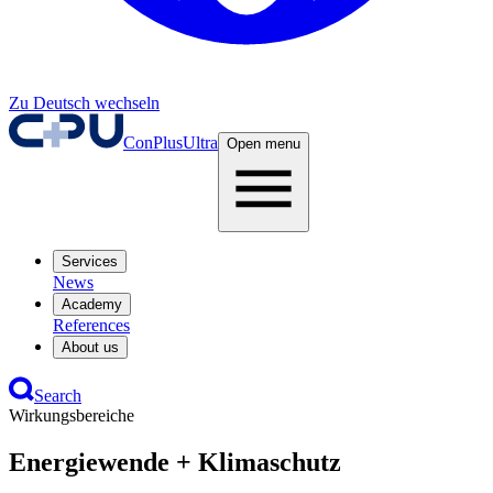
Zu Deutsch wechseln
ConPlusUltra
Open menu
Services
News
Academy
References
About us
Search
Wirkungsbereiche
Energiewende + Klimaschutz