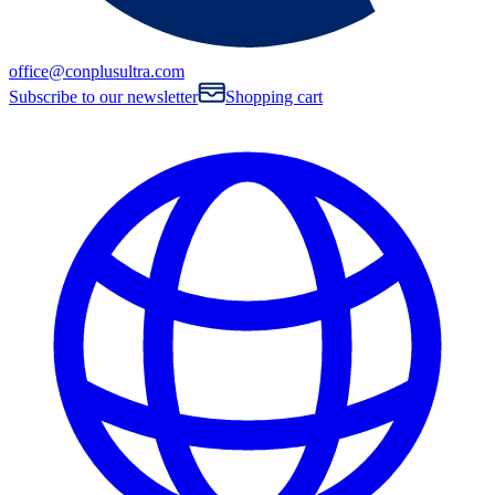
office@conplusultra.com
Subscribe to our newsletter
Shopping cart